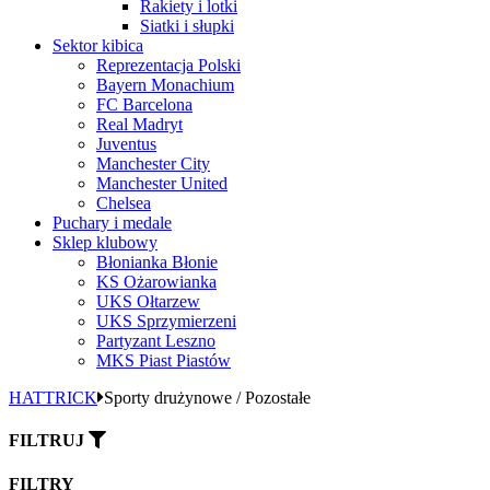
Rakiety i lotki
Siatki i słupki
Sektor kibica
Reprezentacja Polski
Bayern Monachium
FC Barcelona
Real Madryt
Juventus
Manchester City
Manchester United
Chelsea
Puchary i medale
Sklep klubowy
Błonianka Błonie
KS Ożarowianka
UKS Ołtarzew
UKS Sprzymierzeni
Partyzant Leszno
MKS Piast Piastów
HATTRICK
Sporty drużynowe / Pozostałe
FILTRUJ
FILTRY