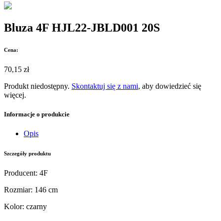
Bluza 4F HJL22-JBLD001 20S
Cena:
70,15 zł
Produkt niedostępny.
Skontaktuj się z nami
, aby dowiedzieć się
więcej.
Informacje o produkcie
Opis
Szczegóły produktu
Producent
:
4F
Rozmiar
:
146 cm
Kolor
:
czarny