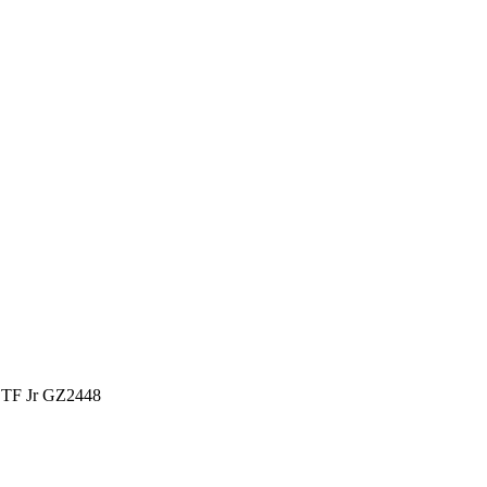
4 TF Jr GZ2448