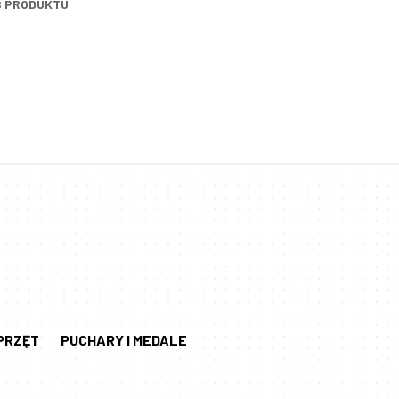
S PRODUKTU
PRZĘT
PUCHARY I MEDALE