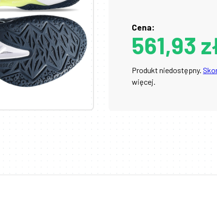
Cena:
561,93 z
Produkt niedostępny.
Skon
więcej.