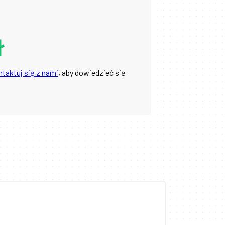
ł
taktuj się z nami
, aby dowiedzieć się