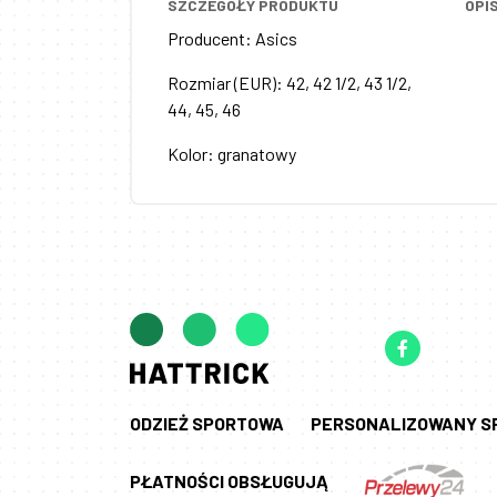
SZCZEGÓŁY PRODUKTU
OPI
Producent
:
Asics
Rozmiar (EUR)
:
42, 42 1/2, 43 1/2,
44, 45, 46
Kolor
:
granatowy
ODZIEŻ SPORTOWA
PERSONALIZOWANY S
PŁATNOŚCI OBSŁUGUJĄ