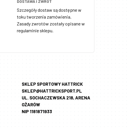
DOSTAWA I ZWROT
Szczegóły dostaw są dostępne w
toku tworzenia zamówienia.
Zasady zwrotów zostały opisane w
regulaminie sklepu.
SKLEP SPORTOWY HATTRICK
SKLEP@HATTRICKSPORT.PL
UL. SOCHACZEWSKA 218, ARENA
OŻARÓW
NIP 1181871933