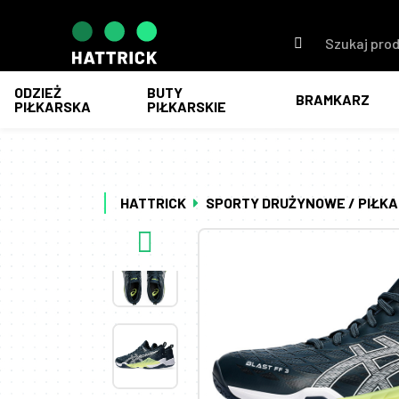
Szukaj:
ODZIEŻ
BUTY
BRAMKARZ
PIŁKARSKA
PIŁKARSKIE
HATTRICK
SPORTY DRUŻYNOWE / PIŁKA