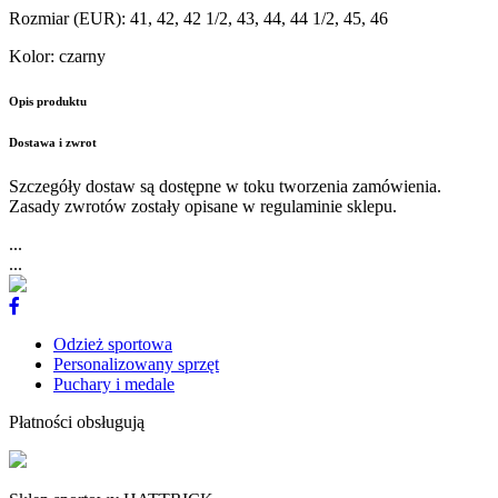
Rozmiar (EUR)
:
41, 42, 42 1/2, 43, 44, 44 1/2, 45, 46
Kolor
:
czarny
Opis produktu
Dostawa i zwrot
Szczegóły dostaw są dostępne w toku tworzenia zamówienia.
Zasady zwrotów zostały opisane w regulaminie sklepu.
...
...
Odzież sportowa
Personalizowany sprzęt
Puchary i medale
Płatności obsługują