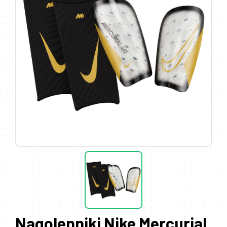
Nagolenniki Nike Mercurial