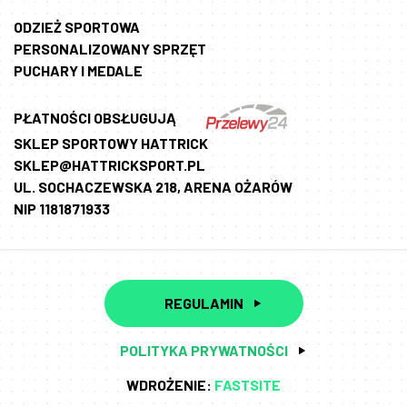
ODZIEŻ SPORTOWA
PERSONALIZOWANY SPRZĘT
PUCHARY I MEDALE
PŁATNOŚCI OBSŁUGUJĄ
SKLEP SPORTOWY HATTRICK
SKLEP@HATTRICKSPORT.PL
UL. SOCHACZEWSKA 218, ARENA OŻARÓW
NIP 1181871933
REGULAMIN
POLITYKA PRYWATNOŚCI
WDROŻENIE:
FASTSITE