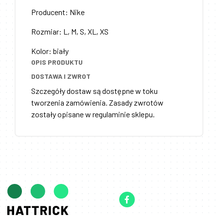
Producent
:
Nike
Rozmiar
:
L, M, S, XL, XS
Kolor
:
biały
OPIS PRODUKTU
DOSTAWA I ZWROT
Szczegóły dostaw są dostępne w toku
tworzenia zamówienia. Zasady zwrotów
zostały opisane w regulaminie sklepu.