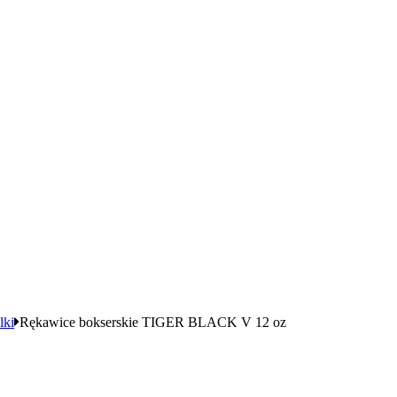
lki
Rękawice bokserskie TIGER BLACK V 12 oz