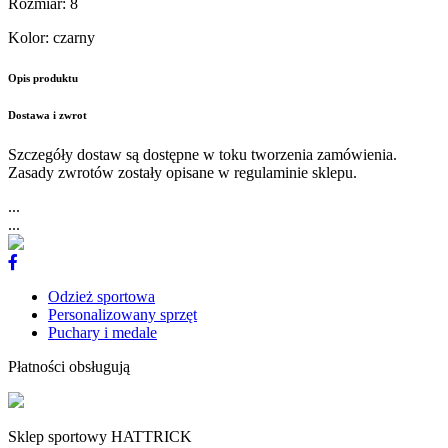
Rozmiar
:
8
Kolor
:
czarny
Opis produktu
Dostawa i zwrot
Szczegóły dostaw są dostępne w toku tworzenia zamówienia.
Zasady zwrotów zostały opisane w regulaminie sklepu.
...
...
Odzież sportowa
Personalizowany sprzęt
Puchary i medale
Płatności obsługują
Sklep sportowy HATTRICK