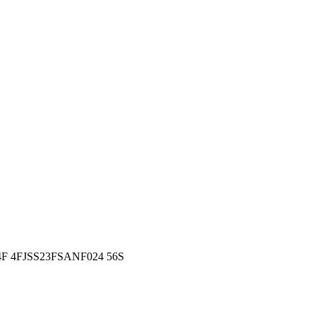
 4F 4FJSS23FSANF024 56S