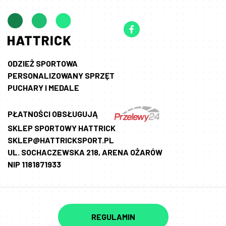
ODZIEŻ SPORTOWA
PERSONALIZOWANY SPRZĘT
PUCHARY I MEDALE
PŁATNOŚCI OBSŁUGUJĄ
SKLEP SPORTOWY HATTRICK
SKLEP@HATTRICKSPORT.PL
UL. SOCHACZEWSKA 218, ARENA OŻARÓW
NIP 1181871933
REGULAMIN