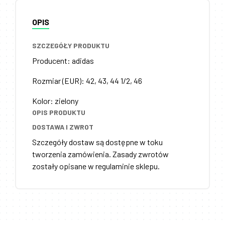
OPIS
SZCZEGÓŁY PRODUKTU
Producent
:
adidas
Rozmiar (EUR)
:
42, 43, 44 1/2, 46
Kolor
:
zielony
OPIS PRODUKTU
DOSTAWA I ZWROT
Szczegóły dostaw są dostępne w toku
tworzenia zamówienia. Zasady zwrotów
zostały opisane w regulaminie sklepu.