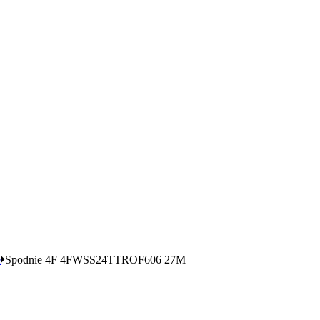
e
Spodnie 4F 4FWSS24TTROF606 27M