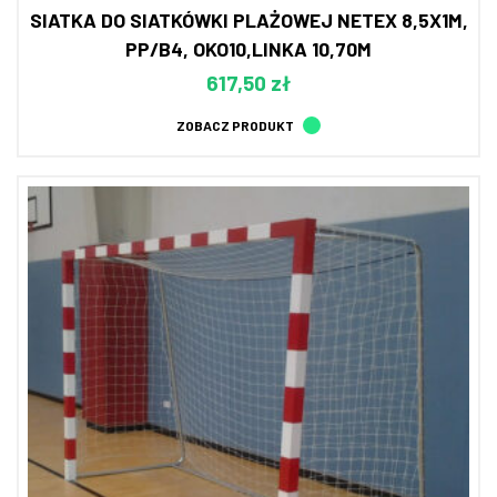
SIATKA DO SIATKÓWKI PLAŻOWEJ NETEX 8,5X1M,
PP/B4, OKO10,LINKA 10,70M
617,50 zł
ZOBACZ PRODUKT