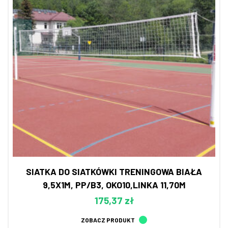
SIATKA DO SIATKÓWKI TRENINGOWA BIAŁA
9,5X1M, PP/B3, OKO10,LINKA 11,70M
175,37 zł
ZOBACZ PRODUKT