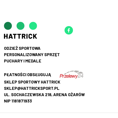
ODZIEŻ SPORTOWA
PERSONALIZOWANY SPRZĘT
PUCHARY I MEDALE
PŁATNOŚCI OBSŁUGUJĄ
SKLEP SPORTOWY HATTRICK
SKLEP@HATTRICKSPORT.PL
UL. SOCHACZEWSKA 218, ARENA OŻARÓW
NIP 1181871933