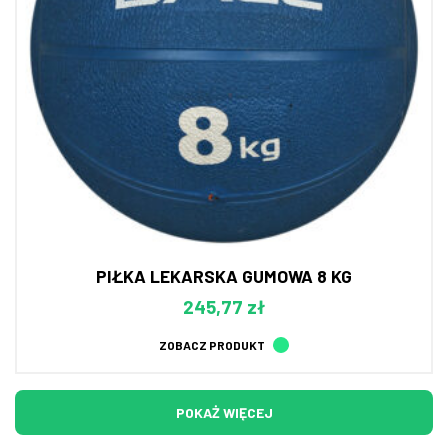
PIŁKA LEKARSKA GUMOWA 8 KG
245,77 zł
ZOBACZ PRODUKT
POKAŻ WIĘCEJ