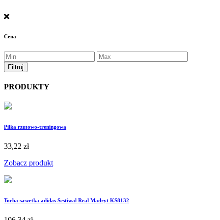
Cena
PRODUKTY
Piłka rzutowo-treningowa
33,22 zł
Zobacz produkt
Torba saszetka adidas Sestiwal Real Madryt KS8132
106,34 zł