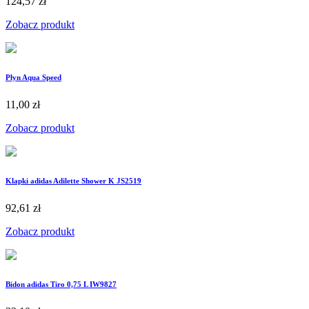
124,57 zł
Zobacz produkt
Płyn Aqua Speed
11,00 zł
Zobacz produkt
Klapki adidas Adilette Shower K JS2519
92,61 zł
Zobacz produkt
Bidon adidas Tiro 0,75 L IW9827