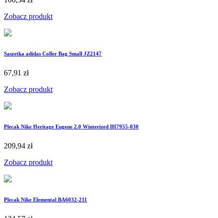
Zobacz produkt
Saszetka adidas Coller Bag Small JZ2147
67,91 zł
Zobacz produkt
Plecak Nike Heritage Eugene 2.0 Winterized IH7955-030
209,94 zł
Zobacz produkt
Plecak Nike Elemental BA6032-211