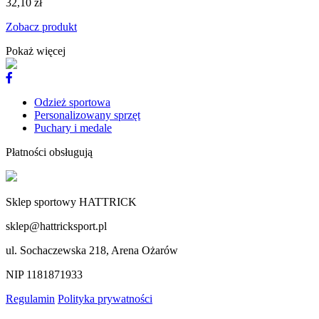
32,10 zł
Zobacz produkt
Pokaż więcej
Odzież sportowa
Personalizowany sprzęt
Puchary i medale
Płatności obsługują
Sklep sportowy HATTRICK
sklep@hattricksport.pl
ul. Sochaczewska 218, Arena Ożarów
NIP 1181871933
Regulamin
Polityka prywatności