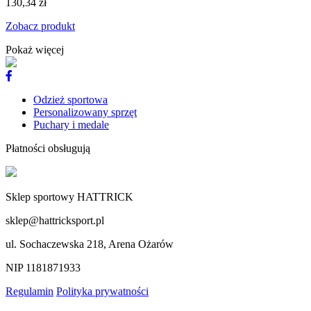
130,34 zł
Zobacz produkt
Pokaż więcej
Odzież sportowa
Personalizowany sprzęt
Puchary i medale
Płatności obsługują
Sklep sportowy HATTRICK
sklep@hattricksport.pl
ul. Sochaczewska 218, Arena Ożarów
NIP 1181871933
Regulamin
Polityka prywatności