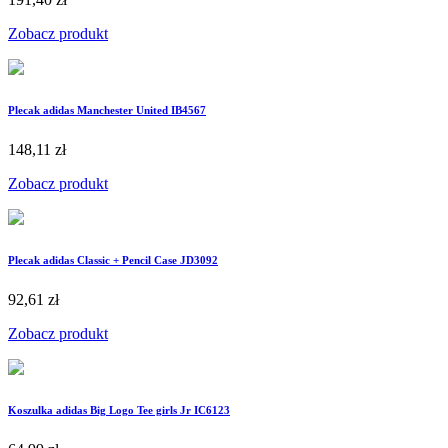
Zobacz produkt
Plecak adidas Manchester United IB4567
148,11 zł
Zobacz produkt
Plecak adidas Classic + Pencil Case JD3092
92,61 zł
Zobacz produkt
Koszulka adidas Big Logo Tee girls Jr IC6123