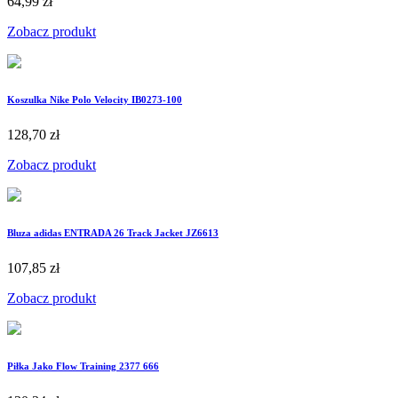
64,99 zł
Zobacz produkt
Koszulka Nike Polo Velocity IB0273-100
128,70 zł
Zobacz produkt
Bluza adidas ENTRADA 26 Track Jacket JZ6613
107,85 zł
Zobacz produkt
Piłka Jako Flow Training 2377 666