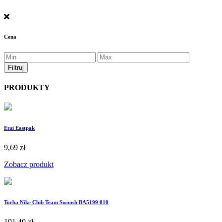
Cena
PRODUKTY
Etui Eastpak
9,69 zł
Zobacz produkt
Torba Nike Club Team Swoosh BA5199 010
191,40 zł