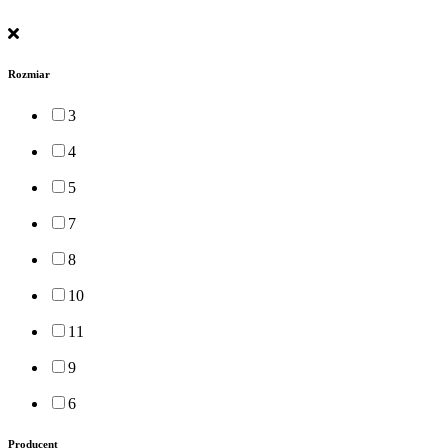
Rozmiar
3
4
5
7
8
10
11
9
6
Producent