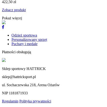
422,50 zł
Zobacz produkt
Pokaż więcej
Odzież sportowa
Personalizowany sprzęt
Puchary i medale
Płatności obsługują
Sklep sportowy HATTRICK
sklep@hattricksport.pl
ul. Sochaczewska 218, Arena Ożarów
NIP 1181871933
Regulamin
Polityka prywatności