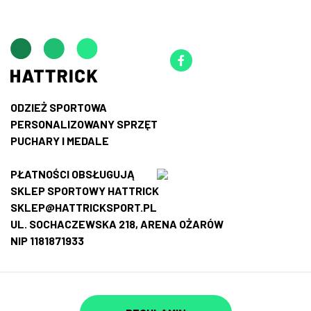
ODZIEŻ SPORTOWA
PERSONALIZOWANY SPRZĘT
PUCHARY I MEDALE
PŁATNOŚCI OBSŁUGUJĄ
SKLEP SPORTOWY HATTRICK
SKLEP@HATTRICKSPORT.PL
UL. SOCHACZEWSKA 218, ARENA OŻARÓW
NIP 1181871933