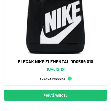
PLECAK NIKE ELEMENTAL DD0559 010
184,12 zł
ZOBACZ PRODUKT
POKAŻ WIĘCEJ