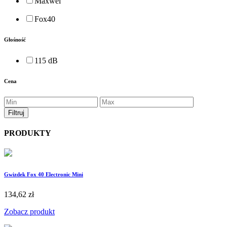
Maxwel
Fox40
Głośność
115 dB
Cena
PRODUKTY
Gwizdek Fox 40 Electronic Mini
134,62 zł
Zobacz produkt