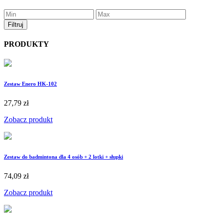
PRODUKTY
Zestaw Enero HK-102
27,79 zł
Zobacz produkt
Zestaw do badmintona dla 4 osób + 2 lotki + słupki
74,09 zł
Zobacz produkt