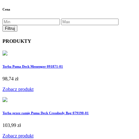
Cena
PRODUKTY
Torba Puma Deck Messenger 091871-01
98,74 zł
Zobacz produkt
Torba przez ramię Puma Deck Crossbody Bag 079190-01
103,99 zł
Zobacz produkt