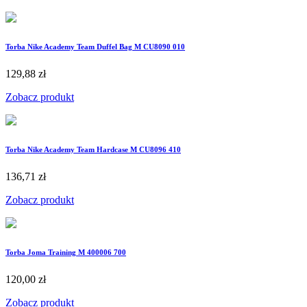
Torba Nike Academy Team Duffel Bag M CU8090 010
129,88 zł
Zobacz produkt
Torba Nike Academy Team Hardcase M CU8096 410
136,71 zł
Zobacz produkt
Torba Joma Training M 400006 700
120,00 zł
Zobacz produkt