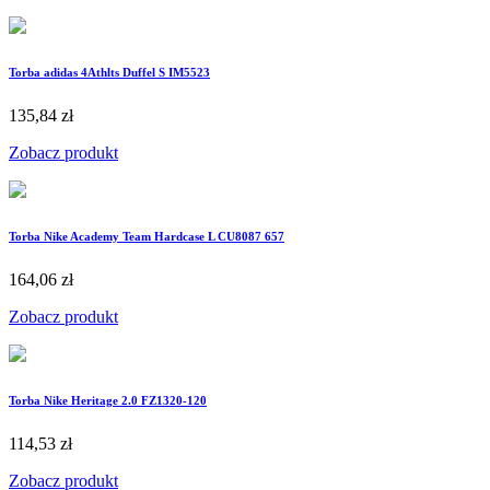
Torba adidas 4Athlts Duffel S IM5523
135,84 zł
Zobacz produkt
Torba Nike Academy Team Hardcase L CU8087 657
164,06 zł
Zobacz produkt
Torba Nike Heritage 2.0 FZ1320-120
114,53 zł
Zobacz produkt