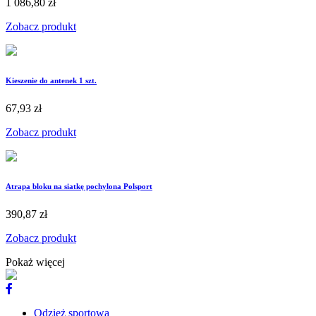
1 086,80 zł
Zobacz produkt
Kieszenie do antenek 1 szt.
67,93 zł
Zobacz produkt
Atrapa bloku na siatkę pochylona Polsport
390,87 zł
Zobacz produkt
Pokaż więcej
Odzież sportowa