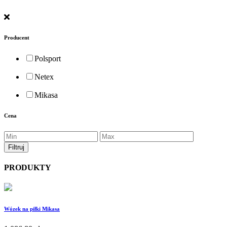
Producent
Polsport
Netex
Mikasa
Cena
PRODUKTY
Wózek na piłki Mikasa