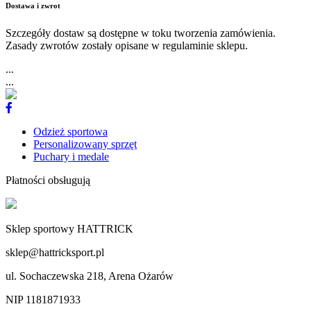
Dostawa i zwrot
Szczegóły dostaw są dostępne w toku tworzenia zamówienia.
Zasady zwrotów zostały opisane w regulaminie sklepu.
...
...
Odzież sportowa
Personalizowany sprzęt
Puchary i medale
Płatności obsługują
Sklep sportowy HATTRICK
sklep@hattricksport.pl
ul. Sochaczewska 218, Arena Ożarów
NIP 1181871933