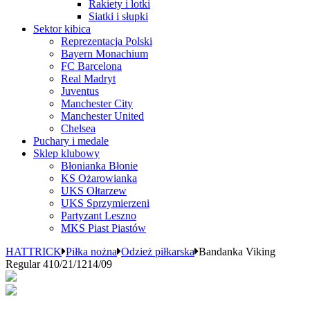
Rakiety i lotki
Siatki i słupki
Sektor kibica
Reprezentacja Polski
Bayern Monachium
FC Barcelona
Real Madryt
Juventus
Manchester City
Manchester United
Chelsea
Puchary i medale
Sklep klubowy
Błonianka Błonie
KS Ożarowianka
UKS Ołtarzew
UKS Sprzymierzeni
Partyzant Leszno
MKS Piast Piastów
HATTRICK
Piłka nożna
Odzież piłkarska
Bandanka Viking
Regular 410/21/1214/09