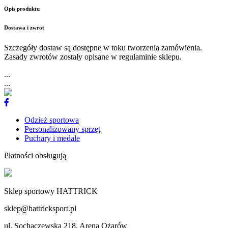
Opis produktu
Dostawa i zwrot
Szczegóły dostaw są dostępne w toku tworzenia zamówienia.
Zasady zwrotów zostały opisane w regulaminie sklepu.
...
...
Odzież sportowa
Personalizowany sprzęt
Puchary i medale
Płatności obsługują
Sklep sportowy HATTRICK
sklep@hattricksport.pl
ul. Sochaczewska 218, Arena Ożarów