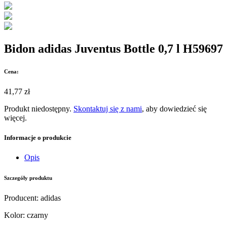
Bidon adidas Juventus Bottle 0,7 l H59697
Cena:
41,77 zł
Produkt niedostępny.
Skontaktuj się z nami
, aby dowiedzieć się
więcej.
Informacje o produkcie
Opis
Szczegóły produktu
Producent
:
adidas
Kolor
:
czarny