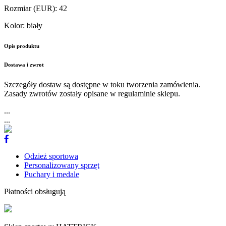
Rozmiar (EUR)
:
42
Kolor
:
biały
Opis produktu
Dostawa i zwrot
Szczegóły dostaw są dostępne w toku tworzenia zamówienia.
Zasady zwrotów zostały opisane w regulaminie sklepu.
...
...
Odzież sportowa
Personalizowany sprzęt
Puchary i medale
Płatności obsługują