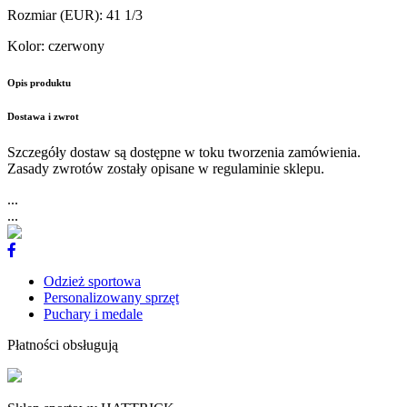
Rozmiar (EUR)
:
41 1/3
Kolor
:
czerwony
Opis produktu
Dostawa i zwrot
Szczegóły dostaw są dostępne w toku tworzenia zamówienia.
Zasady zwrotów zostały opisane w regulaminie sklepu.
...
...
Odzież sportowa
Personalizowany sprzęt
Puchary i medale
Płatności obsługują