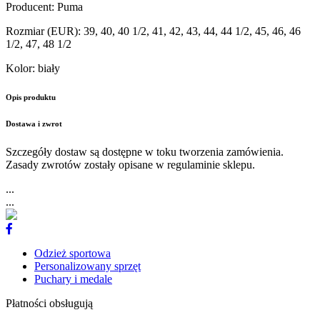
Producent
:
Puma
Rozmiar (EUR)
:
39, 40, 40 1/2, 41, 42, 43, 44, 44 1/2, 45, 46, 46
1/2, 47, 48 1/2
Kolor
:
biały
Opis produktu
Dostawa i zwrot
Szczegóły dostaw są dostępne w toku tworzenia zamówienia.
Zasady zwrotów zostały opisane w regulaminie sklepu.
...
...
Odzież sportowa
Personalizowany sprzęt
Puchary i medale
Płatności obsługują