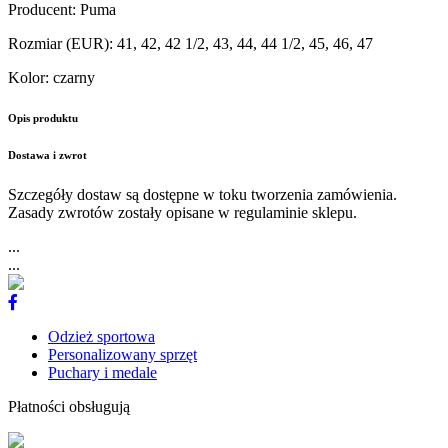
Producent
:
Puma
Rozmiar (EUR)
:
41, 42, 42 1/2, 43, 44, 44 1/2, 45, 46, 47
Kolor
:
czarny
Opis produktu
Dostawa i zwrot
Szczegóły dostaw są dostępne w toku tworzenia zamówienia.
Zasady zwrotów zostały opisane w regulaminie sklepu.
...
...
Odzież sportowa
Personalizowany sprzęt
Puchary i medale
Płatności obsługują