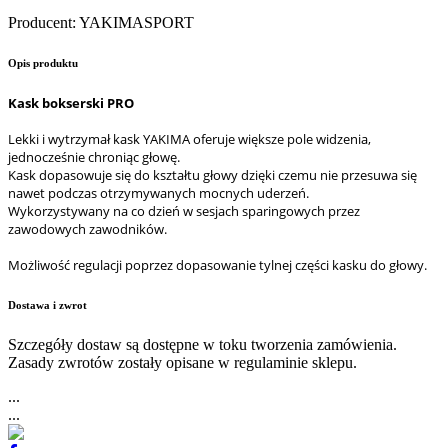
Producent
:
YAKIMASPORT
Opis produktu
Kask bokserski PRO
Lekki i wytrzymał kask YAKIMA oferuje większe pole widzenia,
jednocześnie chroniąc głowę.
Kask dopasowuje się do kształtu głowy dzięki czemu nie przesuwa się
nawet podczas otrzymywanych mocnych uderzeń.
Wykorzystywany na co dzień w sesjach sparingowych przez
zawodowych zawodników.
Możliwość regulacji poprzez dopasowanie tylnej części kasku do głowy.
Dostawa i zwrot
Szczegóły dostaw są dostępne w toku tworzenia zamówienia.
Zasady zwrotów zostały opisane w regulaminie sklepu.
...
...