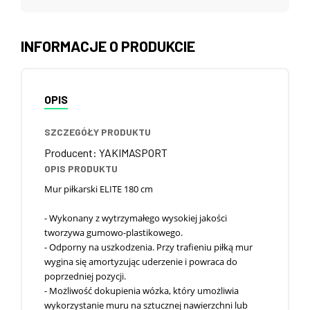
INFORMACJE O PRODUKCIE
OPIS
SZCZEGÓŁY PRODUKTU
Producent
:
YAKIMASPORT
OPIS PRODUKTU
Mur piłkarski ELITE 180 cm
- Wykonany z wytrzymałego wysokiej jakości
tworzywa gumowo-plastikowego.
- Odporny na uszkodzenia. Przy trafieniu piłką mur
wygina się amortyzując uderzenie i powraca do
poprzedniej pozycji.
- Możliwość dokupienia wózka, który umożliwia
wykorzystanie muru na sztucznej nawierzchni lub