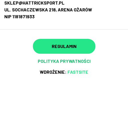
SKLEP@HATTRICKSPORT.PL
UL. SOCHACZEWSKA 218, ARENA OŻARÓW
NIP 1181871933
REGULAMIN
POLITYKA PRYWATNOŚCI
WDROŻENIE:
FASTSITE