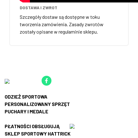
DOSTAWA I ZWROT
Szczegóły dostaw są dostępne w toku
tworzenia zamówienia. Zasady zwrotów
zostały opisane w regulaminie sklepu.
ODZIEŻ SPORTOWA
PERSONALIZOWANY SPRZĘT
PUCHARY I MEDALE
PŁATNOŚCI OBSŁUGUJĄ
SKLEP SPORTOWY HATTRICK