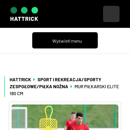
HATTRICK
SPORT I REKREACJA/SPORTY
ZESPOŁOWE/PIŁKA NOŻNA
MUR PIŁKARSKI ELITE
180 CM