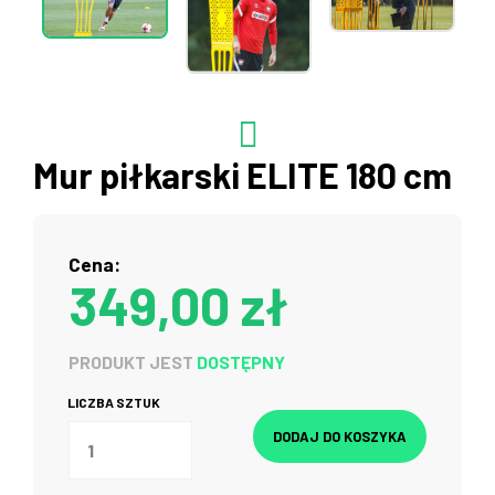
Mur piłkarski ELITE 180 cm
Cena:
349,00 zł
PRODUKT JEST
DOSTĘPNY
LICZBA SZTUK
DODAJ DO KOSZYKA