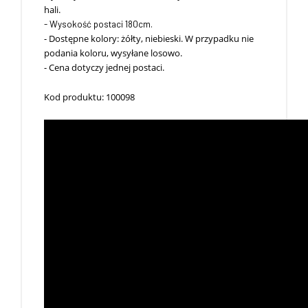
hali.
- Wysokość postaci 180cm.
- Dostępne kolory: żółty, niebieski. W przypadku nie
podania koloru, wysyłane losowo.
- Cena dotyczy jednej postaci.
Kod produktu: 100098