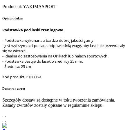
Producent
:
YAKIMASPORT
Opis produktu
Podstawka pod laski treningowe
- Podstawka wykonana z bardzo dobrej jakości gumy.
- Jest wytrzymała i posiada odpowiednią wagę, aby laski nie przewracały
się na wietrze.
- Idealna do zastosowania na Orlikach lub halach sportowych.
- Podstawka pasuje do lasek o średnicy 25 mm.
- Średnica: 25 cm
Kod produktu: 100059
Dostawa i zwrot
Szczegóły dostaw są dostępne w toku tworzenia zamówienia.
Zasady zwrotów zostały opisane w regulaminie sklepu.
...
...