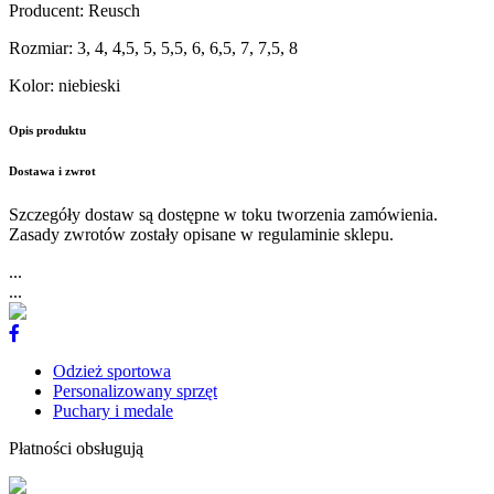
Producent
:
Reusch
Rozmiar
:
3, 4, 4,5, 5, 5,5, 6, 6,5, 7, 7,5, 8
Kolor
:
niebieski
Opis produktu
Dostawa i zwrot
Szczegóły dostaw są dostępne w toku tworzenia zamówienia.
Zasady zwrotów zostały opisane w regulaminie sklepu.
...
...
Odzież sportowa
Personalizowany sprzęt
Puchary i medale
Płatności obsługują