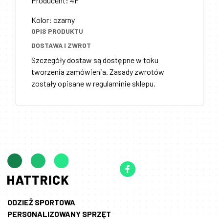
Producent
:
4F
Kolor
:
czarny
OPIS PRODUKTU
DOSTAWA I ZWROT
Szczegóły dostaw są dostępne w toku
tworzenia zamówienia. Zasady zwrotów
zostały opisane w regulaminie sklepu.
ODZIEŻ SPORTOWA
PERSONALIZOWANY SPRZĘT