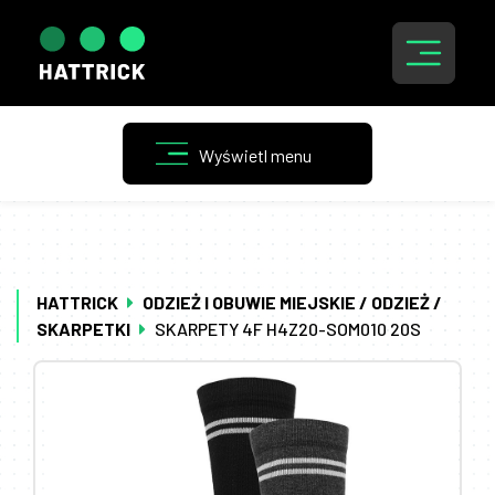
HATTRICK
ODZIEŻ I OBUWIE MIEJSKIE / ODZIEŻ /
SKARPETKI
SKARPETY 4F H4Z20-SOM010 20S