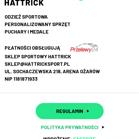
ODZIEŻ SPORTOWA
PERSONALIZOWANY SPRZĘT
PUCHARY I MEDALE
PŁATNOŚCI OBSŁUGUJĄ
SKLEP SPORTOWY HATTRICK
SKLEP@HATTRICKSPORT.PL
UL. SOCHACZEWSKA 218, ARENA OŻARÓW
NIP 1181871933
REGULAMIN
POLITYKA PRYWATNOŚCI
WDROŻENIE:
FASTSITE