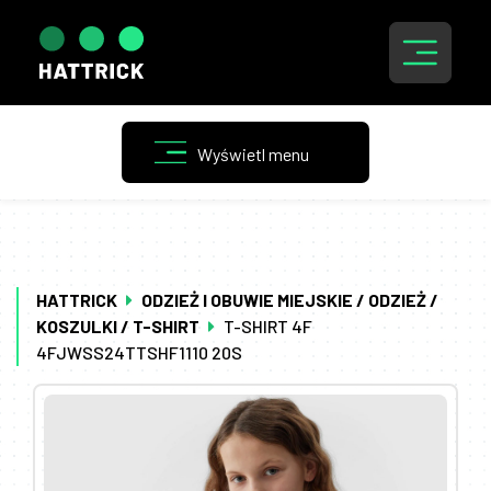
HATTRICK
ODZIEŻ I OBUWIE MIEJSKIE / ODZIEŻ /
KOSZULKI / T-SHIRT
T-SHIRT 4F
4FJWSS24TTSHF1110 20S