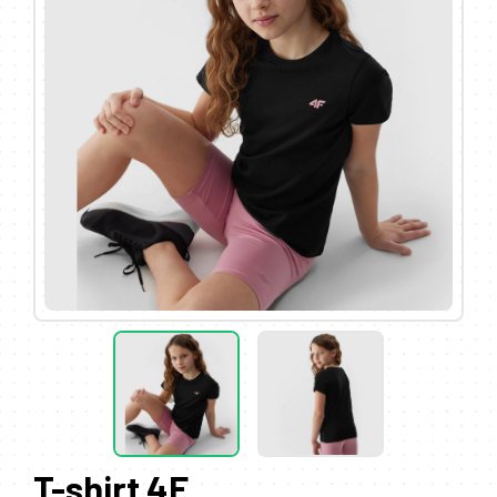
T-shirt 4F