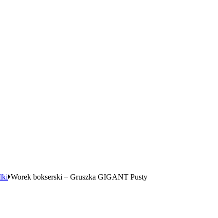
lki
Worek bokserski – Gruszka GIGANT Pusty