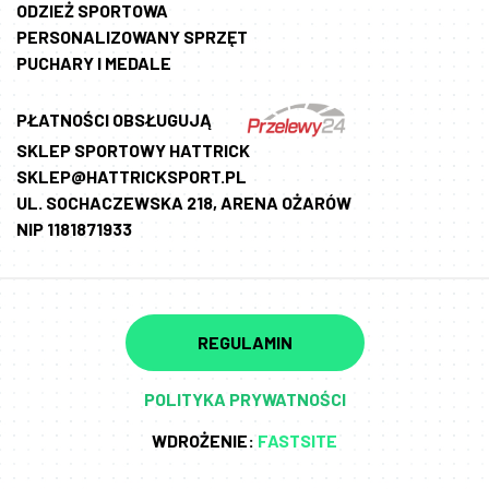
ODZIEŻ SPORTOWA
PERSONALIZOWANY SPRZĘT
PUCHARY I MEDALE
PŁATNOŚCI OBSŁUGUJĄ
SKLEP SPORTOWY HATTRICK
SKLEP@HATTRICKSPORT.PL
UL. SOCHACZEWSKA 218, ARENA OŻARÓW
NIP 1181871933
REGULAMIN
POLITYKA PRYWATNOŚCI
WDROŻENIE:
FASTSITE