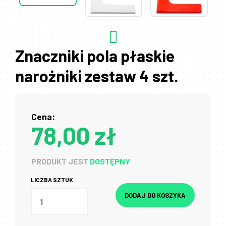
Znaczniki pola płaskie
narożniki zestaw 4 szt.
Cena:
78,00 zł
PRODUKT JEST
DOSTĘPNY
LICZBA SZTUK
DODAJ DO KOSZYKA