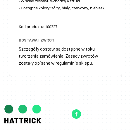
- W skład zestawu wchodzą 4 sztuki.
- Dostępne kolory: żółty, biały, czerwony, niebieski
Kod produktu: 100327
DOSTAWA I ZWROT
Szczegóły dostaw są dostępne w toku
tworzenia zamówienia. Zasady zwrotów
zostały opisane w regulaminie sklepu.