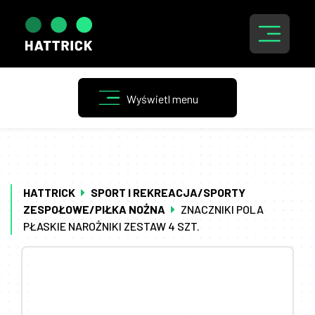
HATTRICK
SPORT I REKREACJA/SPORTY
ZESPOŁOWE/PIŁKA NOŻNA
ZNACZNIKI POLA
PŁASKIE NAROŻNIKI ZESTAW 4 SZT.