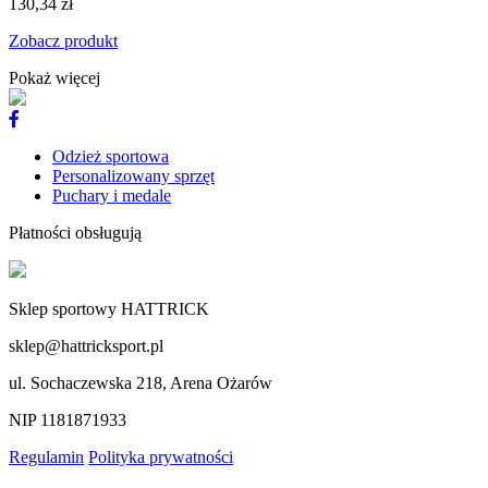
130,34 zł
Zobacz produkt
Pokaż więcej
Odzież sportowa
Personalizowany sprzęt
Puchary i medale
Płatności obsługują
Sklep sportowy HATTRICK
sklep@hattricksport.pl
ul. Sochaczewska 218, Arena Ożarów
NIP 1181871933
Regulamin
Polityka prywatności