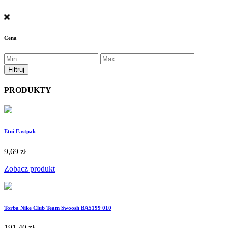
Cena
PRODUKTY
Etui Eastpak
9,69 zł
Zobacz produkt
Torba Nike Club Team Swoosh BA5199 010
191,40 zł