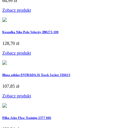
64,99 zł
Zobacz produkt
Koszulka Nike Polo Velocity IB0273-100
128,70 zł
Zobacz produkt
Bluza adidas ENTRADA 26 Track Jacket JZ6613
107,85 zł
Zobacz produkt
Piłka Jako Flow Training 2377 666