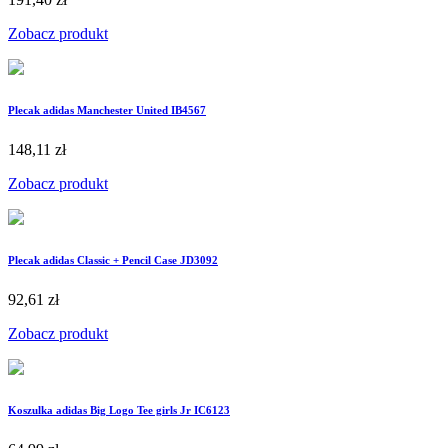
Zobacz produkt
Plecak adidas Manchester United IB4567
148,11 zł
Zobacz produkt
Plecak adidas Classic + Pencil Case JD3092
92,61 zł
Zobacz produkt
Koszulka adidas Big Logo Tee girls Jr IC6123