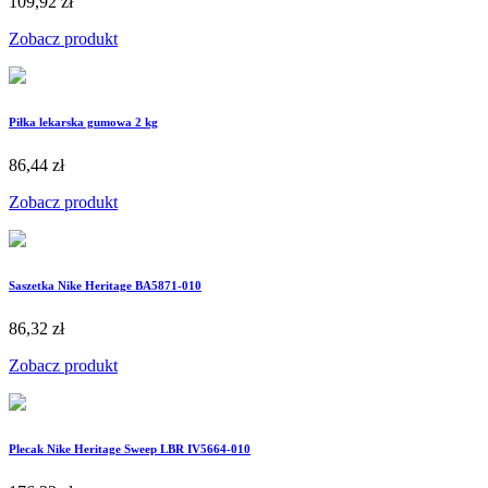
109,92 zł
Zobacz produkt
Piłka lekarska gumowa 2 kg
86,44 zł
Zobacz produkt
Saszetka Nike Heritage BA5871-010
86,32 zł
Zobacz produkt
Plecak Nike Heritage Sweep LBR IV5664-010