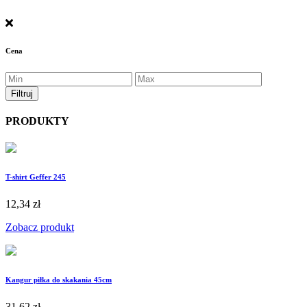
Cena
PRODUKTY
T-shirt Geffer 245
12,34 zł
Zobacz produkt
Kangur piłka do skakania 45cm
31,62 zł