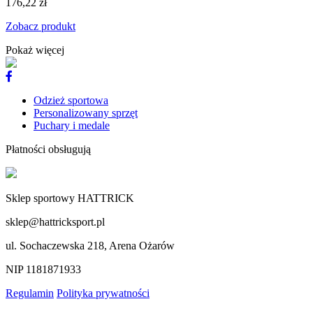
176,22 zł
Zobacz produkt
Pokaż więcej
Odzież sportowa
Personalizowany sprzęt
Puchary i medale
Płatności obsługują
Sklep sportowy HATTRICK
sklep@hattricksport.pl
ul. Sochaczewska 218, Arena Ożarów
NIP 1181871933
Regulamin
Polityka prywatności