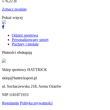
176,22 zł
Zobacz produkt
Pokaż więcej
Odzież sportowa
Personalizowany sprzęt
Puchary i medale
Płatności obsługują
Sklep sportowy HATTRICK
sklep@hattricksport.pl
ul. Sochaczewska 218, Arena Ożarów
NIP 1181871933
Regulamin
Polityka prywatności