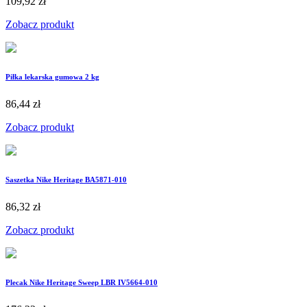
109,92 zł
Zobacz produkt
Piłka lekarska gumowa 2 kg
86,44 zł
Zobacz produkt
Saszetka Nike Heritage BA5871-010
86,32 zł
Zobacz produkt
Plecak Nike Heritage Sweep LBR IV5664-010