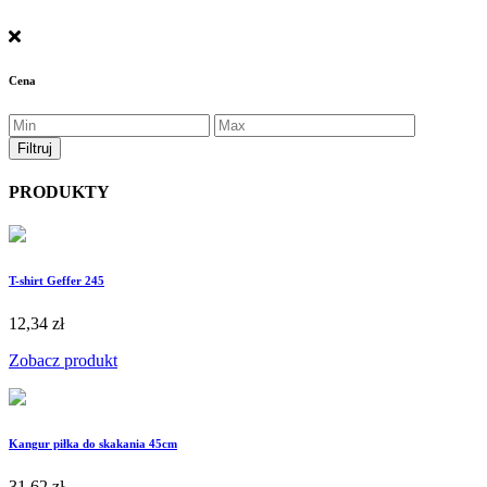
Cena
PRODUKTY
T-shirt Geffer 245
12,34 zł
Zobacz produkt
Kangur piłka do skakania 45cm
31,62 zł